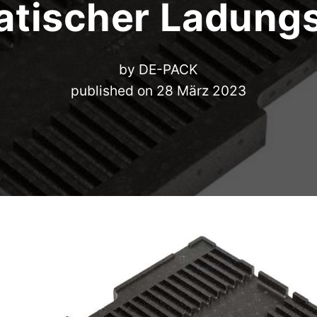
atischer Ladung
by
DE-PACK
published on
28 März 2023