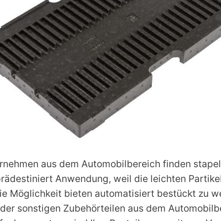
rnehmen aus dem Automobilbereich finden stape
rädestiniert Anwendung, weil die leichten Partik
 Möglichkeit bieten automatisiert bestückt zu we
der sonstigen Zubehörteilen aus dem Automobilbe