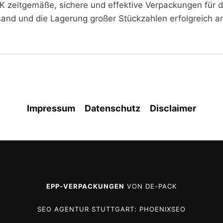
K zeitgemäße, sichere und effektive Verpackungen für di
sand und die Lagerung großer Stückzahlen erfolgreich a
Impressum
Datenschutz
Disclaimer
EPP-VERPACKUNGEN
VON DE-PACK
SEO AGENTUR STUTTGART
: PHOENIXSEO