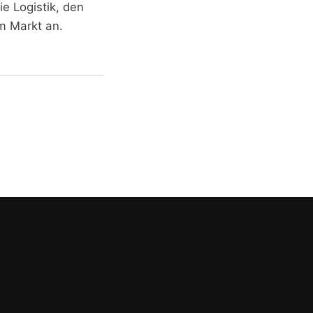
e Logistik, den
m Markt an.