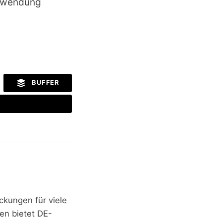
erwendung
BUFFER
ckungen für viele
ren bietet DE-