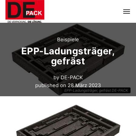
Beispiele
EPP-Ladungsträger,
gefräst
by
DE-PACK
published on
28 März 2023
EPP-Ladungsträger, gefräst DE-PACK