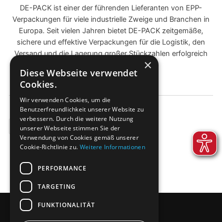
DE-PACK ist einer der führenden Lieferanten von EPP-
Verpackungen für viele industrielle Zweige und Branchen in
Europa. Seit vielen Jahren bietet DE-PACK zeitgemäße,
sichere und effektive Verpackungen für die Logistik, den
Versand und die Lagerung großer Stückzahlen erfolgreich
×
am Markt an.
Diese Webseite verwendet
Cookies.
Wir verwenden Cookies, um die
Benutzerfreundlichkeit unserer Website zu
verbessern. Durch die weitere Nutzung
BEISPIELE
unserer Webseite stimmen Sie der
Verwendung von Cookies gemäß unserer
Cookie-Richtlinie zu.
Weitere Informationen
PERFORMANCE
TARGETING
FUNKTIONALITÄT