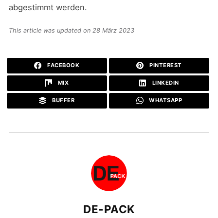
abgestimmt werden.
This article was updated on 28 März 2023
FACEBOOK
PINTEREST
MIX
LINKEDIN
BUFFER
WHATSAPP
DE-PACK